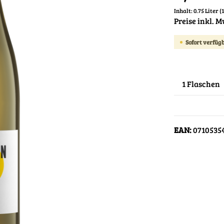
Inhalt:
0.75 Liter
(
Preise inkl. 
Sofort verfügb
EAN:
0710535