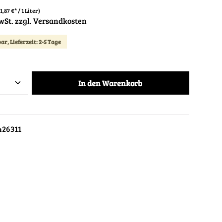
11,87 €* / 1 Liter)
MwSt. zzgl. Versandkosten
ar, Lieferzeit: 2-5 Tage
In den Warenkorb
426311