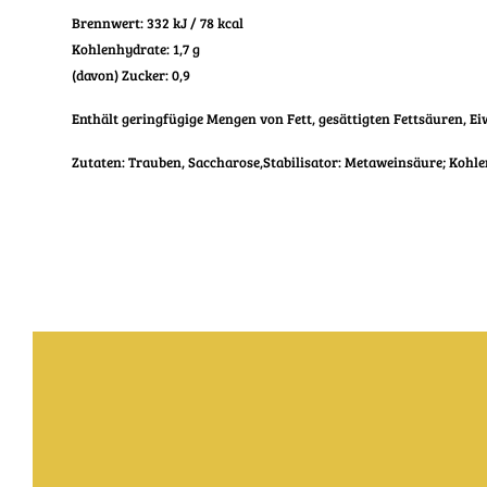
Brennwert: 332 kJ / 78 kcal
Kohlenhydrate: 1,7 g
(davon) Zucker: 0,9
Enthält geringfügige Mengen von Fett, gesättigten Fettsäuren, Ei
Zutaten: Trauben, Saccharose,Stabilisator: Metaweinsäure; Kohle