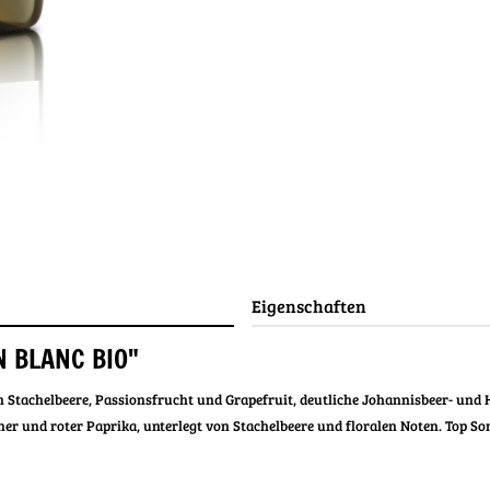
Eigenschaften
 BLANC BIO"
 Stachelbeere, Passionsfrucht und Grapefruit, deutliche Johannisbeer- un
er und roter Paprika, unterlegt von Stachelbeere und floralen Noten. T