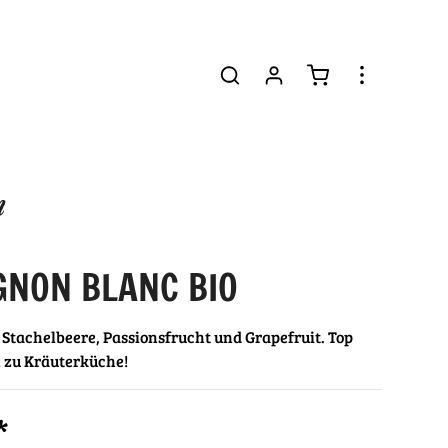
GNON BLANC BIO
Stachelbeere, Passionsfrucht und Grapefruit. Top
zu Kräuterküche!
*