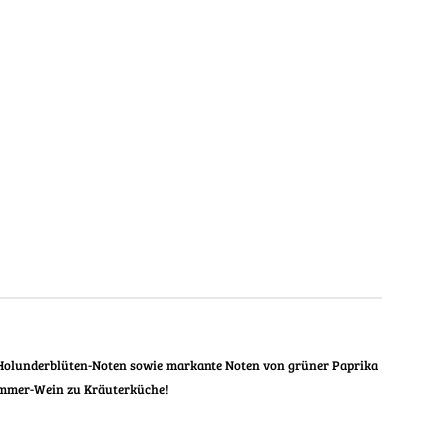
d Holunderblüten-Noten sowie markante Noten von grüner Paprika
op Sommer-Wein zu Kräuterküche!