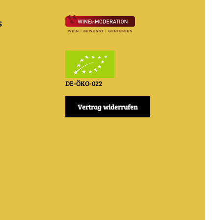
s
DE-ÖKO-022
Vertrag widerrufen