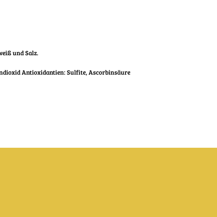
weiß und Salz.
ndioxid Antioxidantien: Sulfite, Ascorbinsäure