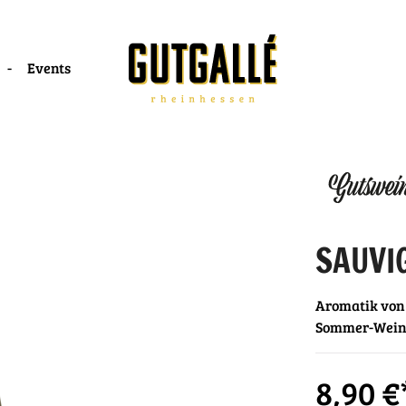
Events
SAUVI
Aromatik von 
Sommer-Wein 
8,90 €