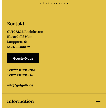
Kontakt
GUTGALLÉ Rheinhessen
Klaus Gallé Wein
Langgasse 69
55237 Flonheim
Google-Maps
Telefon 06734 8961
Telefax 06734 6676
info@gutgalle.de
Information