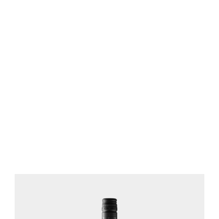
rheinhessen