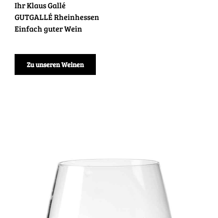
Ihr Klaus Gallé
GUTGALLÉ Rheinhessen
Einfach guter Wein
Zu unseren Weinen